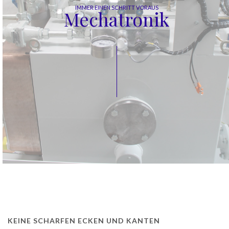
IMMER EINEN SCHRITT VORAUS
Mechatronik
KEINE SCHARFEN ECKEN UND KANTEN