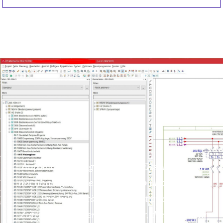
Automatisierung ist der Schlüssel für einen
nachhaltig effizienten Betrieb und steigende
Produktivität. Das stärkt auch die
Zufriedenheit der Mitarbeiter, die nun mehr